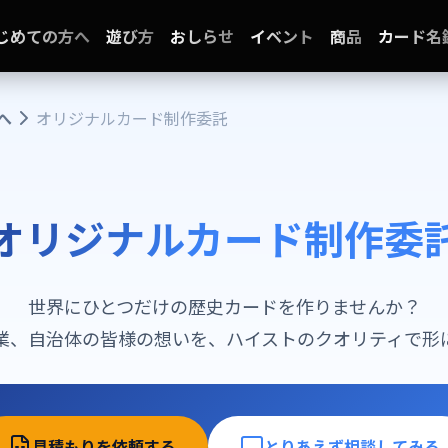
じめての方へ
遊び方
おしらせ
イベント
商品
カード名
へ
オリジナルカード制作委託
オリジナルカード制作委
世界にひとつだけの歴史カードを作りませんか？
業、自治体の皆様の想いを、ハイストのクオリティで形
見積もりを依頼する
とりあえず相談してみる