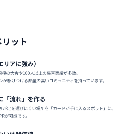
メリット
エリアに強み）
規模の大会や100人以上の集客実績が多数。
ンが駆けつける熱量の高いコミュニティを持っています。
に「流れ」を作る
ちが足を運びにくい場所を「カードが手に入るスポット」に。
PRが可能です。