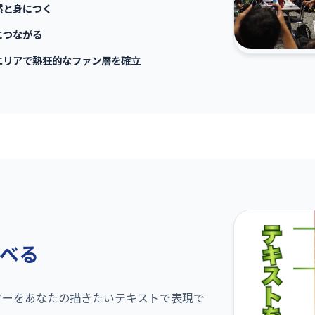
然と身につく
につながる
エリアで熱狂的なファン層を確立
べる
ターをあなたの描きたいテキストで表現で