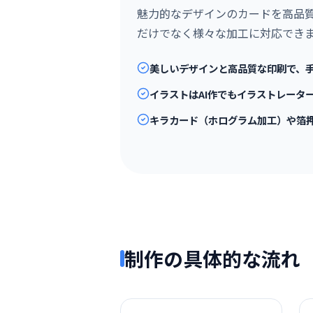
魅力的なデザインのカードを高品
だけでなく様々な加工に対応でき
美しいデザインと高品質な印刷で、
イラストはAI作でもイラストレータ
キラカード（ホログラム加工）や箔
制作の具体的な流れ