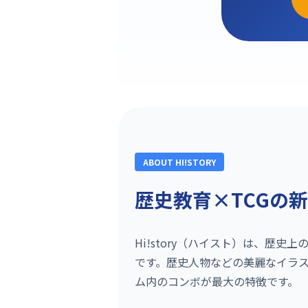
ABOUT HI!STORY
歴史教育×TCGの
Hi!story（ハイスト）は、歴
です。歴史人物などの美麗なイラ
ム内のコンボが最大の特徴です。