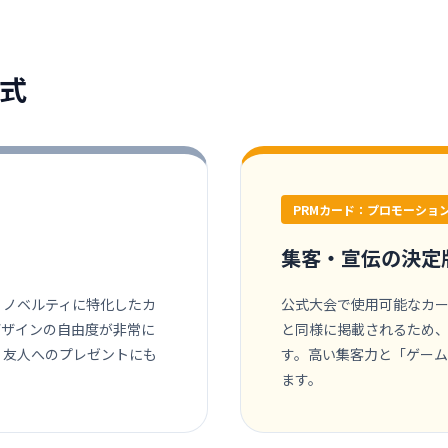
式
PRMカード：プロモーショ
集客・宣伝の決定
・ノベルティに特化したカ
公式大会で使用可能なカ
デザインの自由度が非常に
と同様に掲載されるため
・友人へのプレゼントにも
す。高い集客力と「ゲー
ます。