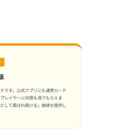
ン
版
ードです。公式アプリにも通常カード
、プレイヤーに何度も見てもらえま
ムとして遊ばれ続ける」価値を提供し