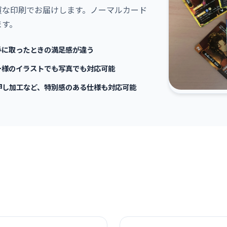
質な印刷でお届けします。ノーマルカード
ます。
手に取ったときの満足感が違う
ー様のイラストでも写真でも対応可能
押し加工など、特別感のある仕様も対応可能