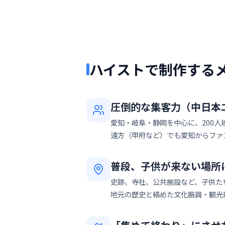
ハイストで制作する
圧倒的な集客力（中日本
愛知・岐阜・静岡を中心に、200人
遠方（甲府など）でも愛知からファ
普段、子供が来ない場所
史跡、寺社、公共施設など、子供た
地元の歴史と絡めた文化振興・観光