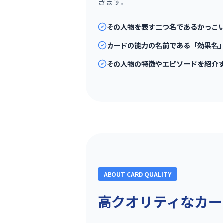
きます。
その人物を表す二つ名であるかっこ
カードの能力の名前である「効果名
その人物の特徴やエピソードを紹介
ABOUT CARD QUALITY
高クオリティなカー