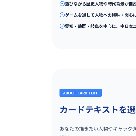
遊びながら歴史人物や時代背景が自
ゲームを通して人物への興味・関心
愛知・静岡・岐阜を中心に、中日本
ABOUT CARD TEXT
カードテキストを選
あなたの描きたい人物やキャラク