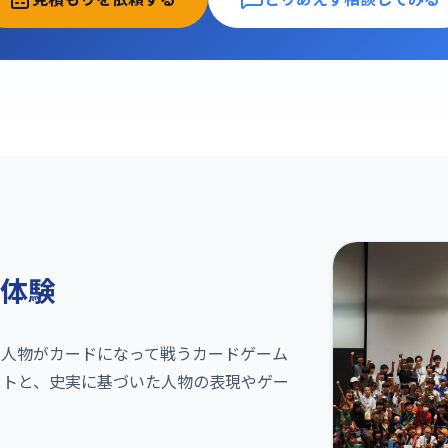
新体験
史上の人物がカードになって戦うカードゲーム
ストと、史実に基づいた人物の表現やゲー