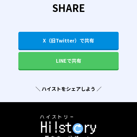
SHARE
X（旧Twitter）で共有
LINEで共有
＼ ハイストをシェアしよう ／