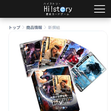
トップ
商品情報
新撰組