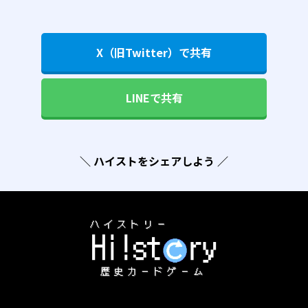
X（旧Twitter）で共有
LINEで共有
＼ ハイストをシェアしよう ／