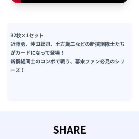
32枚×1セット
近藤勇、沖田総司、土方歳三などの新撰組隊士たち
がカードになって登場！
新撰組同士のコンボで戦う、幕末ファン必見のシリ
ーズ！
SHARE