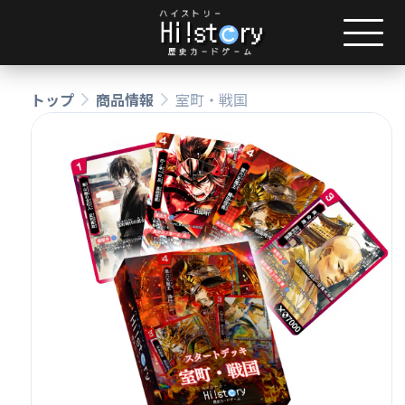
トップ
商品情報
室町・戦国