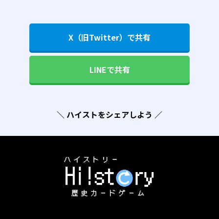
X（旧Twitter）で共有
LINEで共有
＼ ハイストをシェアしよう ／