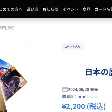
じめての方へ
遊び方
おしらせ
イベント
商品
カード名
東西決戦
2デッキ入り
日本の
2024/06/28 発売
難易度：★★☆☆☆
¥2,200 (税込)