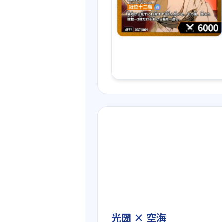
光圀 × 空海