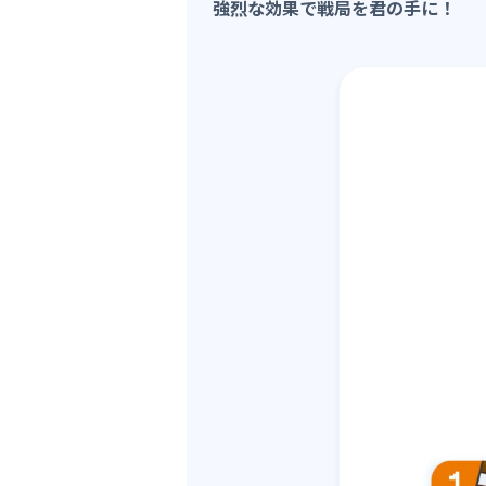
強烈な効果で戦局を君の手に！