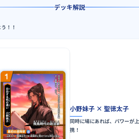
デッキ解説
よう！！
小野妹子 × 聖徳太子
同時に場にあれば、パワーが
携！