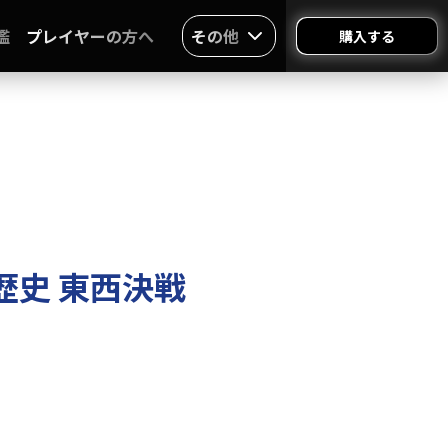
鑑
プレイヤーの方へ
その他
購入する
歴史 東西決戦