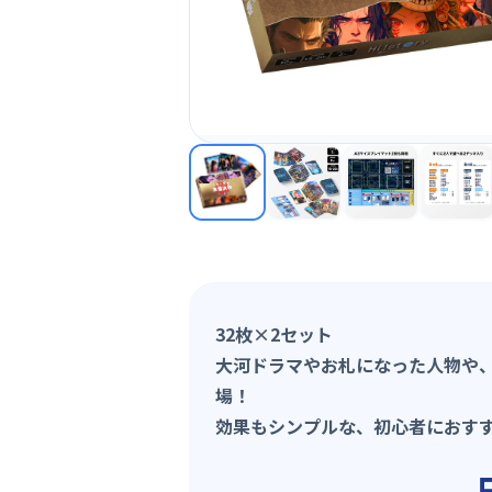
32枚×2セット
大河ドラマやお札になった人物や
場！
効果もシンプルな、初心者におす