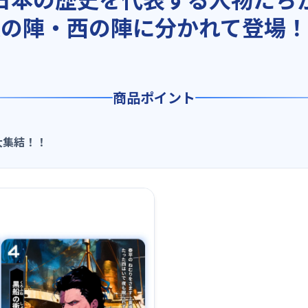
東の陣・西の陣に分かれて登場！
商品ポイント
大集結！！