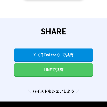
SHARE
X（旧Twitter）で共有
LINEで共有
＼ ハイストをシェアしよう ／