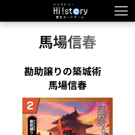
馬場信春
勘助譲りの築城術
馬場信春