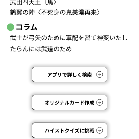
武田四天王〈馬〉
鶴翼の陣〈不死身の鬼美濃再来〉
コラム
武士が弓矢のために軍配を習て神変いたし
たらんには武道のため
アプリで詳しく検索
オリジナルカード作成
ハイストクイズに挑戦