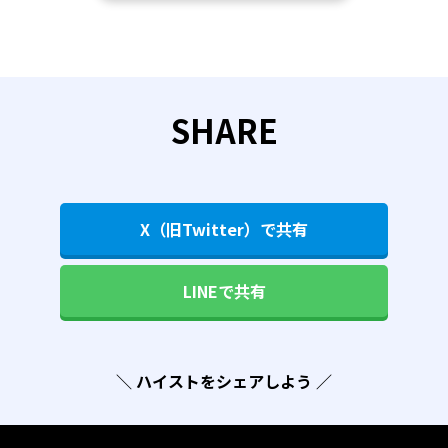
SHARE
X（旧Twitter）で共有
LINEで共有
＼ ハイストをシェアしよう ／