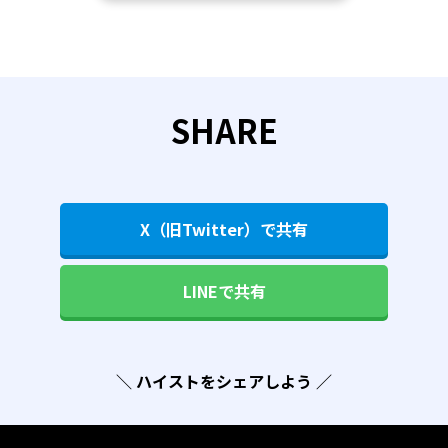
SHARE
X（旧Twitter）で共有
LINEで共有
＼ ハイストをシェアしよう ／