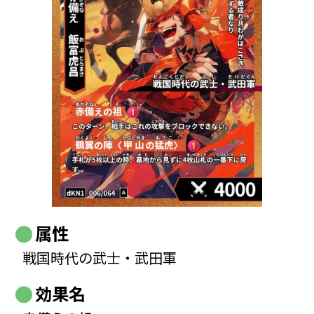
属性
戦国時代の武士・武田軍
効果名