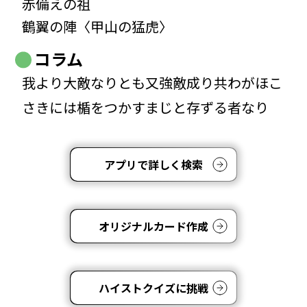
赤備えの祖
鶴翼の陣〈甲山の猛虎〉
コラム
我より大敵なりとも又強敵成り共わがほこ
さきには楯をつかすまじと存ずる者なり
アプリで詳しく検索
オリジナルカード作成
ハイストクイズに挑戦