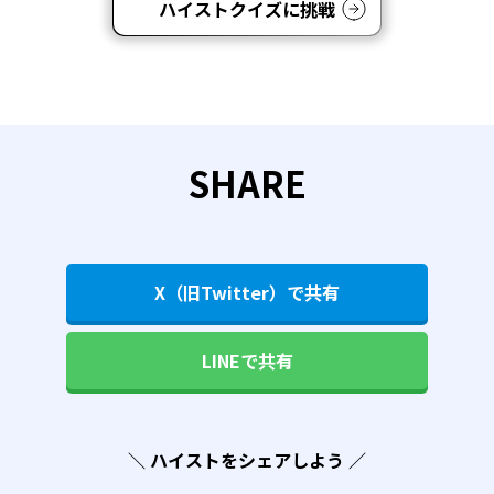
ハイストクイズに挑戦
SHARE
X（旧Twitter）で共有
LINEで共有
＼ ハイストをシェアしよう ／