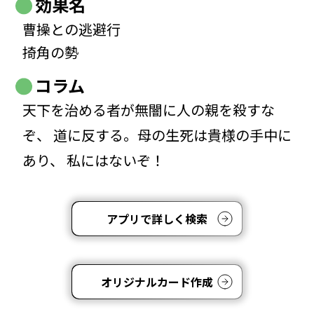
効果名
曹操との逃避行
掎角の勢
コラム
天下を治める者が無闇に人の親を殺すな
ぞ、 道に反する。母の生死は貴様の手中に
あり、 私にはないぞ！
アプリで詳しく検索
オリジナルカード作成