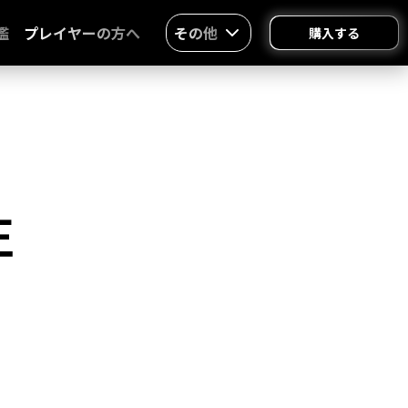
鑑
プレイヤーの方へ
その他
購入する
正