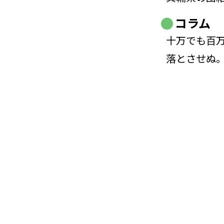
コラム
十万でも百
落とさせぬ