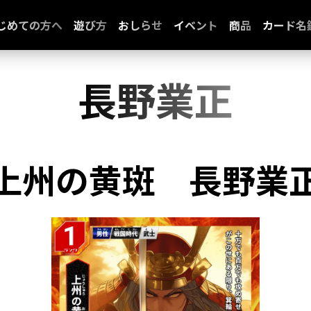
じめての方へ
遊び方
おしらせ
イベント
商品
カード名
長野業正
上州の黄斑
長野業