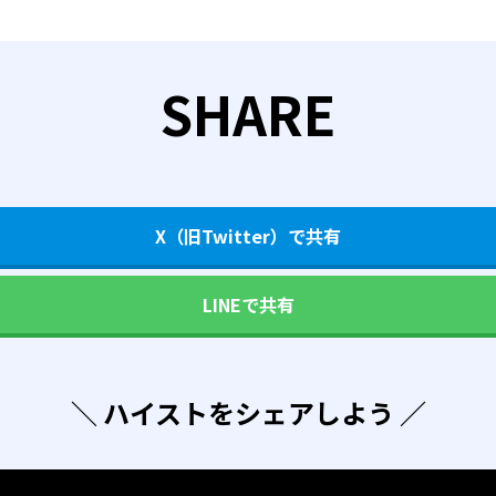
SHARE
X（旧Twitter）で共有
LINEで共有
＼ ハイストをシェアしよう ／