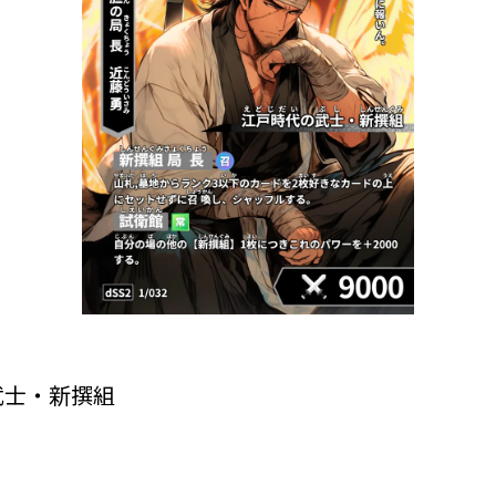
武士・新撰組