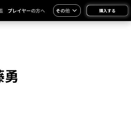
鑑
プレイヤーの方へ
その他
購入する
藤勇