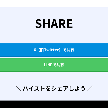
SHARE
X（旧Twitter）で共有
LINEで共有
＼ ハイストをシェアしよう ／