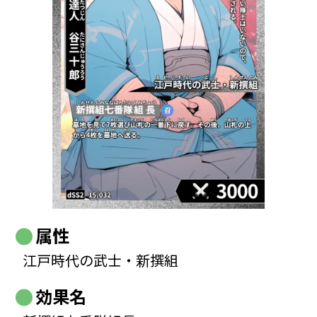
属性
江戸時代の武士・新撰組
効果名