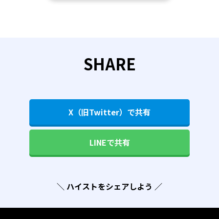
SHARE
X（旧Twitter）で共有
LINEで共有
＼ ハイストをシェアしよう ／