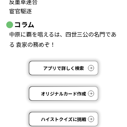
反董卓連合
宦官駆逐
コラム
中原に覇を唱えるは、四世三公の名門であ
る 袁家の務めぞ！
アプリで詳しく検索
オリジナルカード作成
ハイストクイズに挑戦