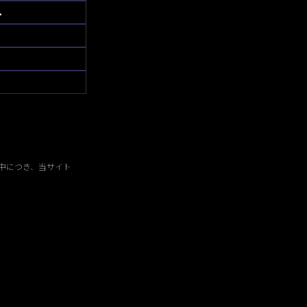
へ
中につき、当サイト