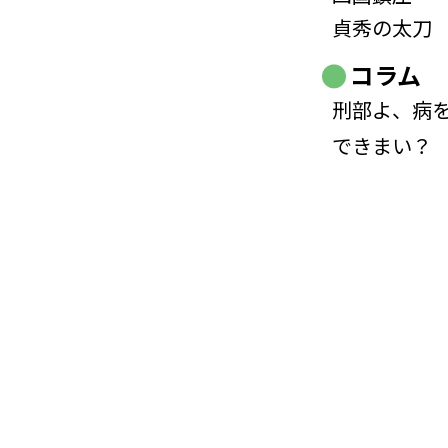
貞秀の太刀
コラム
刑部よ、病
できまい？