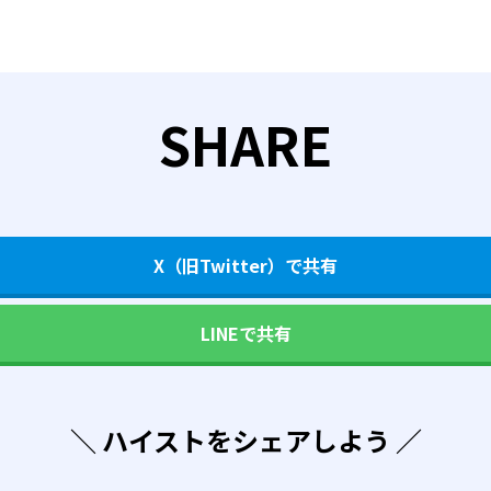
SHARE
X（旧Twitter）で共有
LINEで共有
＼ ハイストをシェアしよう ／