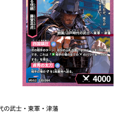
代の武士・東軍・津藩