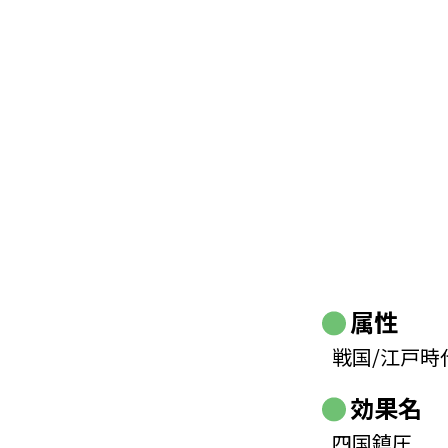
属性
戦国/江戸時
効果名
四国鎮圧