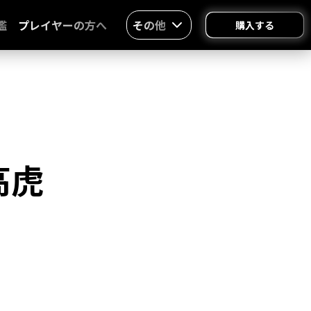
鑑
プレイヤーの方へ
その他
購入する
高虎