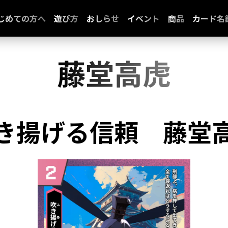
じめての方へ
遊び方
おしらせ
イベント
商品
カード名
藤堂高虎
き揚げる信頼
藤堂