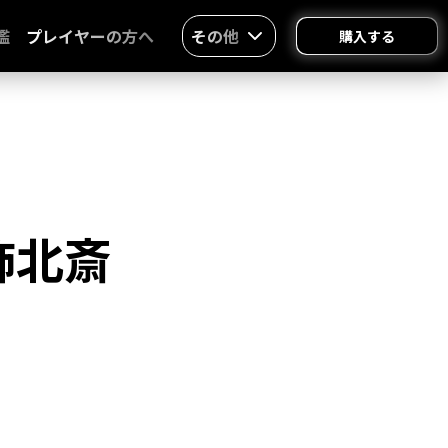
鑑
プレイヤーの方へ
その他
購入する
飾北斎