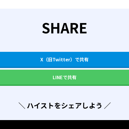
SHARE
X（旧Twitter）で共有
LINEで共有
＼ ハイストをシェアしよう ／