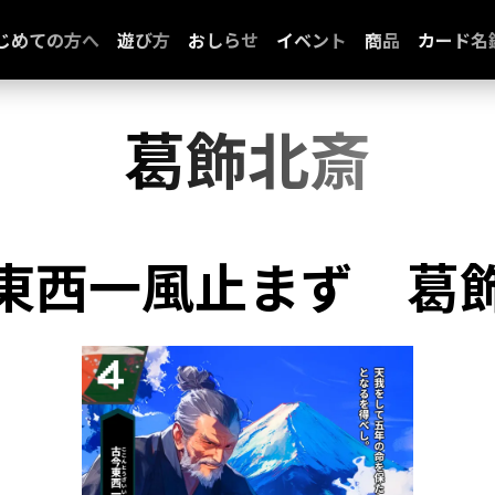
じめての方へ
遊び方
おしらせ
イベント
商品
カード名
葛飾北斎
東西一風止まず
葛