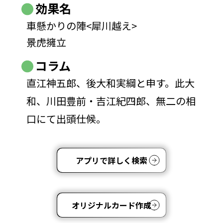
効果名
車懸かりの陣<犀川越え>
景虎擁立
コラム
直江神五郎、後大和実綱と申す。此大
和、川田豊前・吉江紀四郎、無二の相
口にて出頭仕候。
アプリで詳しく検索
オリジナルカード作成