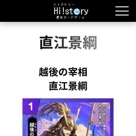
直江景綱
越後の宰相
直江景綱