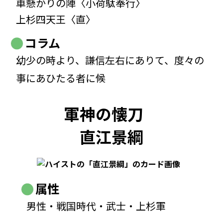
車懸かりの陣〈小荷駄奉行〉
上杉四天王〈直〉
コラム
幼少の時より、謙信左右にありて、度々の
事にあひたる者に候
軍神の懐刀
直江景綱
属性
男性・戦国時代・武士・上杉軍