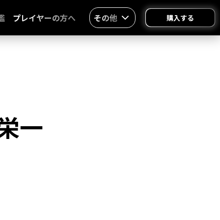
鑑
プレイヤーの方へ
その他
購入する
栄一