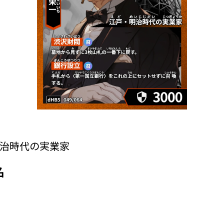
治時代の実業家
名