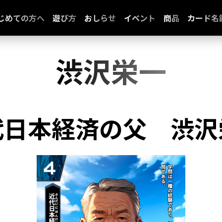
じめての方へ
遊び方
おしらせ
イベント
商品
カード名
渋沢栄一
代日本経済の父
渋沢