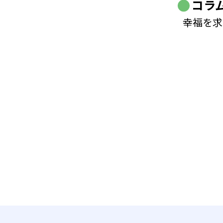
コラ
幸福を求