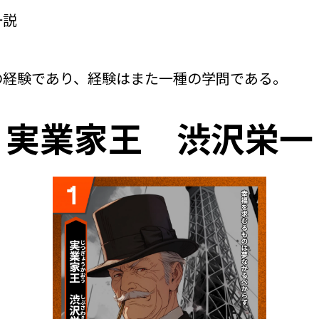
一説
の経験であり、経験はまた一種の学問である。
実業家王
渋沢栄一