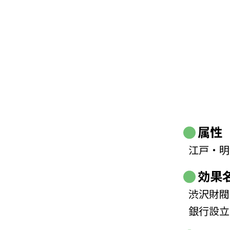
属性
江戸・明
効果
渋沢財閥
銀行設立