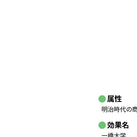
属性
明治時代の
効果名
一橋大学