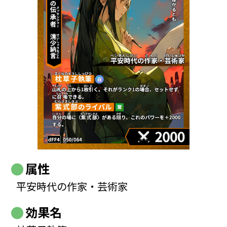
属性
平安時代の作家・芸術家
効果名