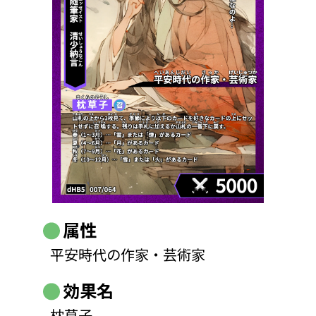
属性
平安時代の作家・芸術家
効果名
枕草子