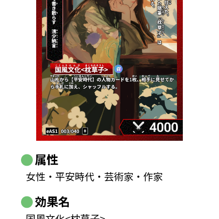
属性
女性・平安時代・芸術家・作家
効果名
国風文化<枕草子>