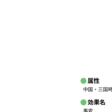
属性
中国・三国
効果名
事変