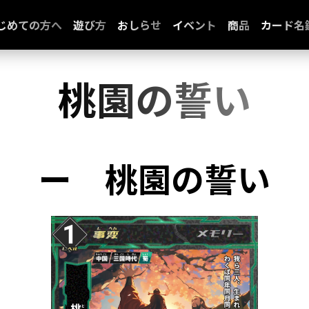
じめての方へ
遊び方
おしらせ
イベント
商品
カード名
桃園の誓い
ー
桃園の誓い