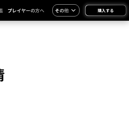
鑑
プレイヤーの方へ
その他
購入する
清