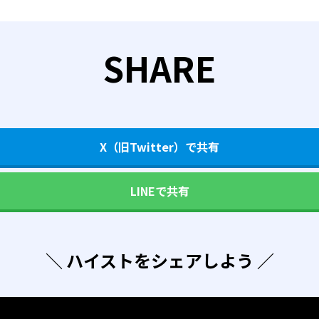
SHARE
X（旧Twitter）で共有
LINEで共有
＼ ハイストをシェアしよう ／