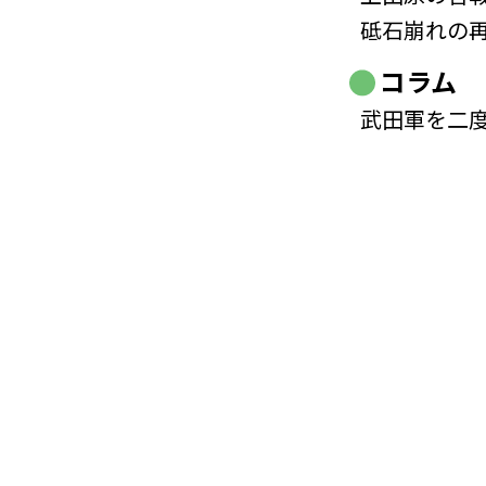
砥石崩れの
コラム
武田軍を二