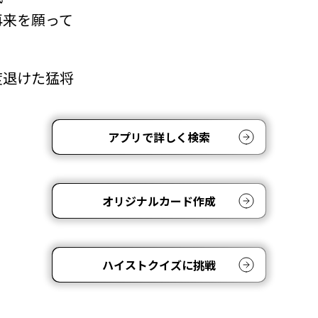
再来を願って
度退けた猛将
アプリで詳しく検索
オリジナルカード作成
ハイストクイズに挑戦