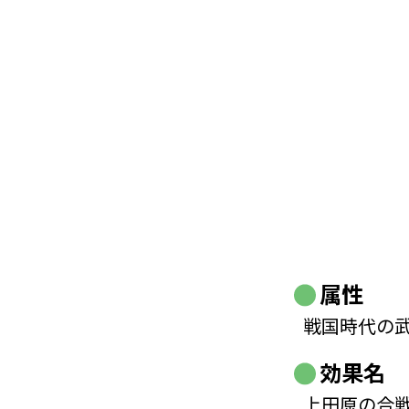
属性
戦国時代の
効果名
上田原の合