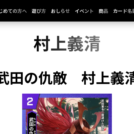
じめての方へ
遊び方
おしらせ
イベント
商品
カード名
村上義清
武田の仇敵
村上義