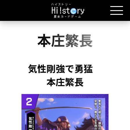
本庄繁長
気性剛強で勇猛
本庄繁長