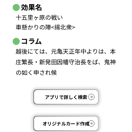
効果名
十五里ヶ原の戦い
車懸かりの陣<揚北衆>
コラム
越後にては、元亀天正年中よりは、本
庄繁長・新発田因幡守治長をば、鬼神
の如く申され候
アプリで詳しく検索
オリジナルカード作成