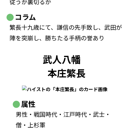
従うか裏切るか
コラム
繁長十九歳にて、謙信の先手致し、武田が
陣を突崩し、勝ちたる手柄の誉あり
武人八幡
本庄繁長
属性
男性・戦国時代・江戸時代・武士・
僧・上杉軍