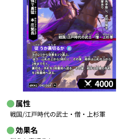
属性
戦国/江戸時代の武士・僧・上杉軍
効果名