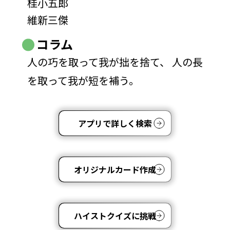
桂小五郎
維新三傑
コラム
人の巧を取って我が拙を捨て、 人の長
を取って我が短を補う。
アプリで詳しく検索
オリジナルカード作成
ハイストクイズに挑戦