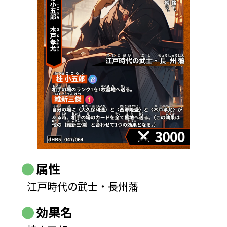
属性
江戸時代の武士・長州藩
効果名