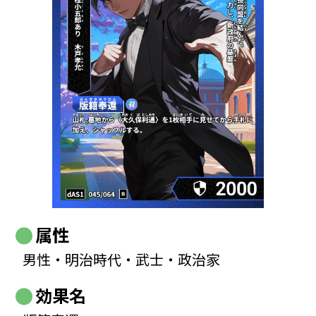
属性
男性・明治時代・武士・政治家
効果名