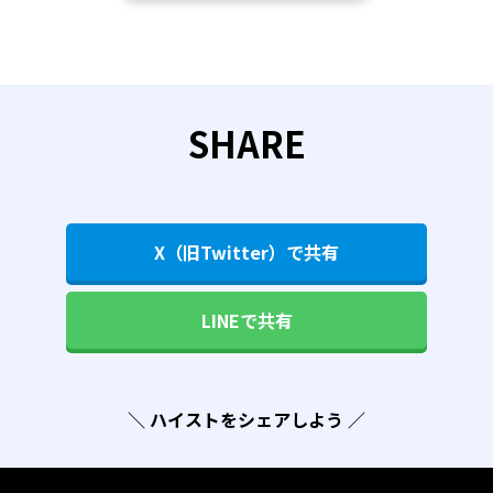
SHARE
X（旧Twitter）で共有
LINEで共有
＼ ハイストをシェアしよう ／