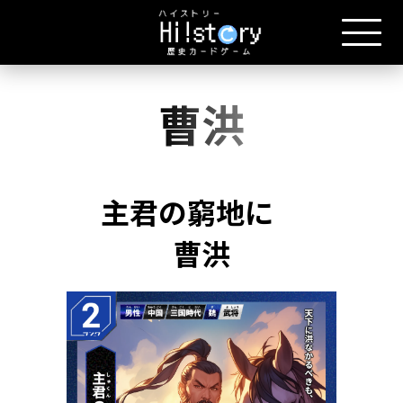
曹洪
主君の窮地に
曹洪