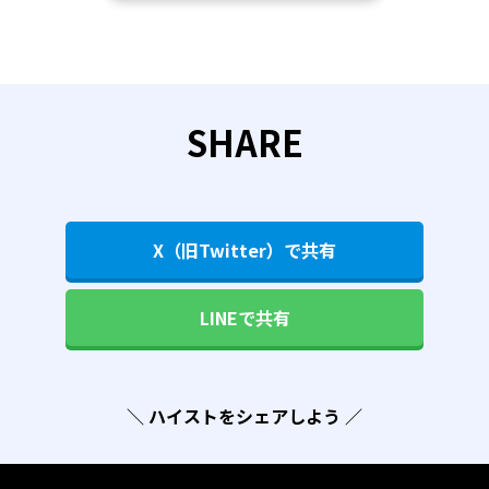
SHARE
X（旧Twitter）で共有
LINEで共有
＼ ハイストをシェアしよう ／