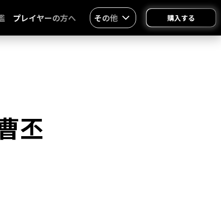
鑑
プレイヤーの方へ
その他
購入する
曹丕