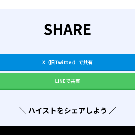
SHARE
X（旧Twitter）で共有
LINEで共有
＼ ハイストをシェアしよう ／