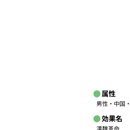
属性
男性・中国
効果名
漢魏革命