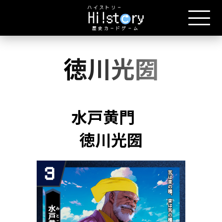
徳川光圀
水戸黄門
徳川光圀