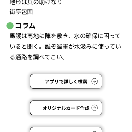
地形は兵の助けなり
街亭包囲
コラム
馬謖は高地に陣を敷き、水の確保に困って
いると聞く。誰ぞ蜀軍が水汲みに使ってい
る通路を調べてこい。
アプリで詳しく検索
オリジナルカード作成