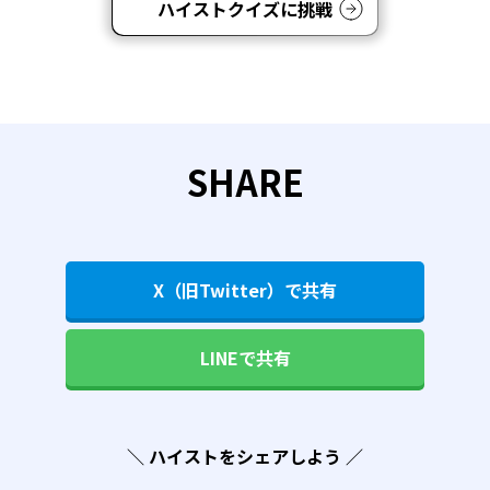
ハイストクイズに挑戦
SHARE
X（旧Twitter）で共有
LINEで共有
＼ ハイストをシェアしよう ／