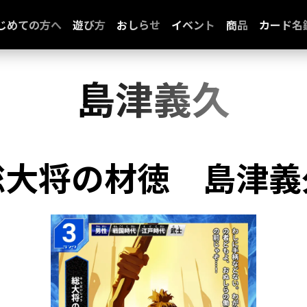
じめての方へ
遊び方
おしらせ
イベント
商品
カード名
島津義久
総大将の材徳
島津義