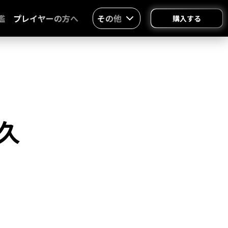
鑑
プレイヤーの方へ
その他
購入する
久