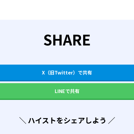
SHARE
X（旧Twitter）で共有
LINEで共有
＼ ハイストをシェアしよう ／