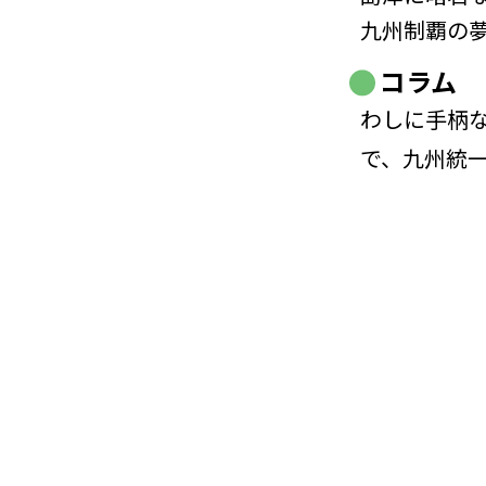
九州制覇の
コラム
わしに手柄
で、九州統一