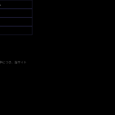
へ
中につき、当サイト