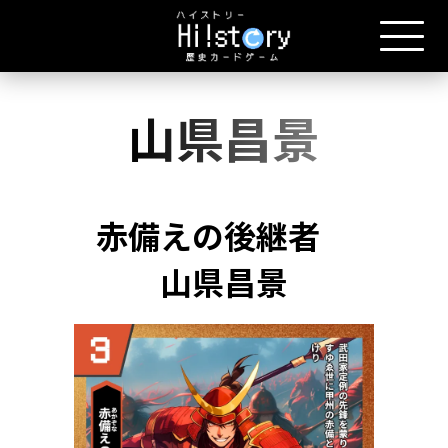
山県昌景
赤備えの後継者
山県昌景