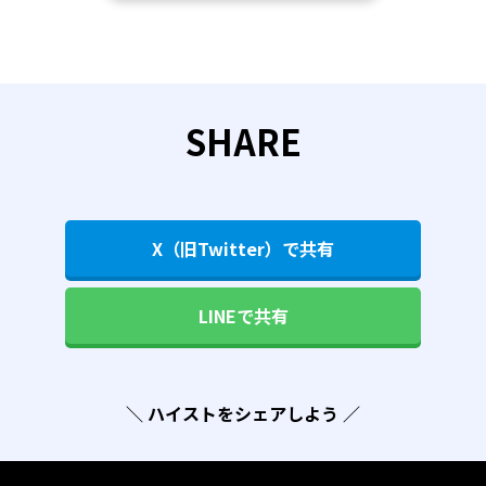
SHARE
X（旧Twitter）で共有
LINEで共有
＼ ハイストをシェアしよう ／