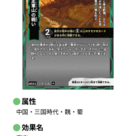
属性
中国・三国時代・魏・蜀
効果名