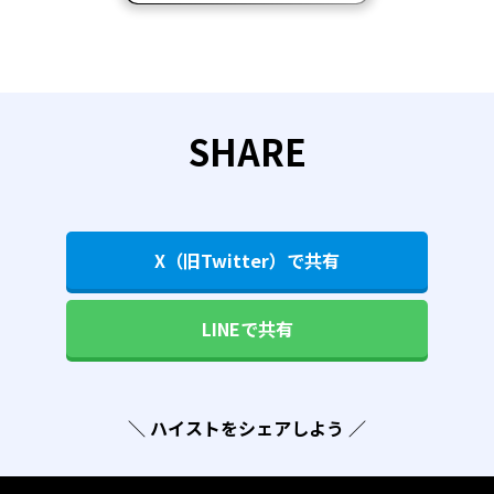
SHARE
X（旧Twitter）で共有
LINEで共有
＼ ハイストをシェアしよう ／