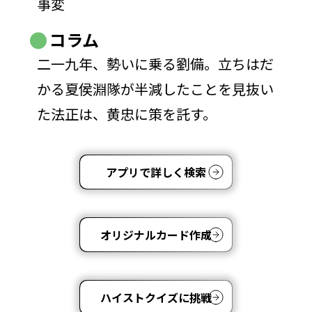
事変
コラム
二一九年、勢いに乗る劉備。立ちはだ
かる夏侯淵隊が半減したことを見抜い
た法正は、黄忠に策を託す。
アプリで詳しく検索
オリジナルカード作成
ハイストクイズに挑戦