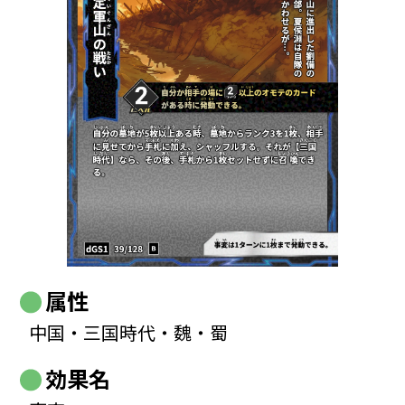
属性
中国・三国時代・魏・蜀
効果名