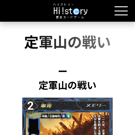
定軍山の戦い
ー
定軍山の戦い