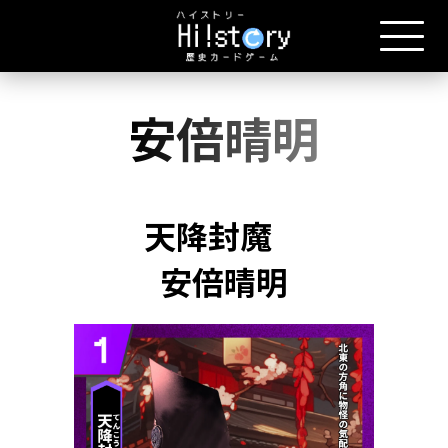
安倍晴明
天降封魔
安倍晴明