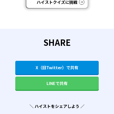
ハイストクイズに挑戦
SHARE
X（旧Twitter）で共有
LINEで共有
＼ ハイストをシェアしよう ／