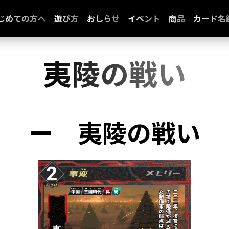
じめての方へ
遊び方
おしらせ
イベント
商品
カード名
夷陵の戦い
ー
夷陵の戦い