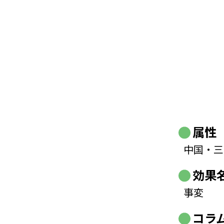
属性
中国・三
効果
事変
コラ