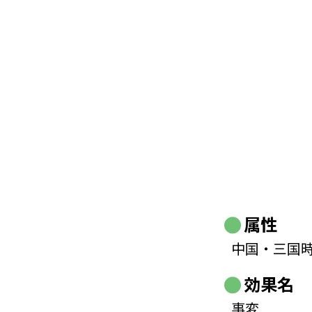
属性
中国・三国
効果名
事変