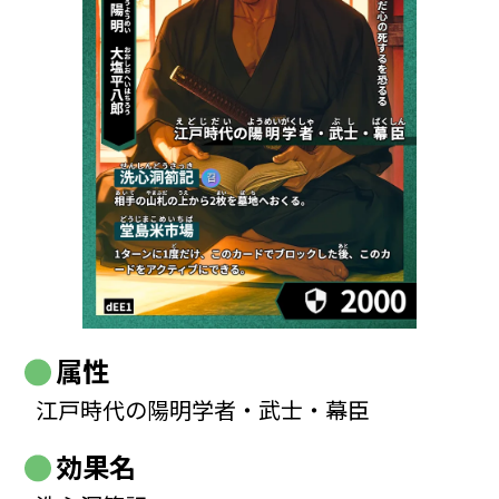
属性
江戸時代の陽明学者・武士・幕臣
効果名