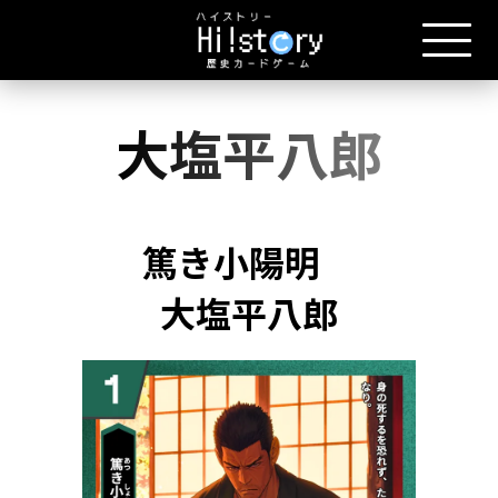
大塩平八郎
篤き小陽明
大塩平八郎