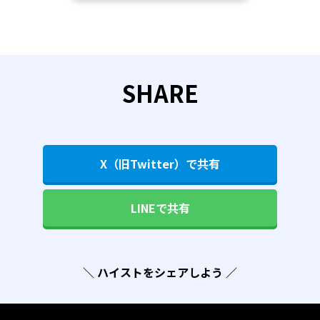
SHARE
X（旧Twitter）で共有
LINEで共有
＼ ハイストをシェアしよう ／