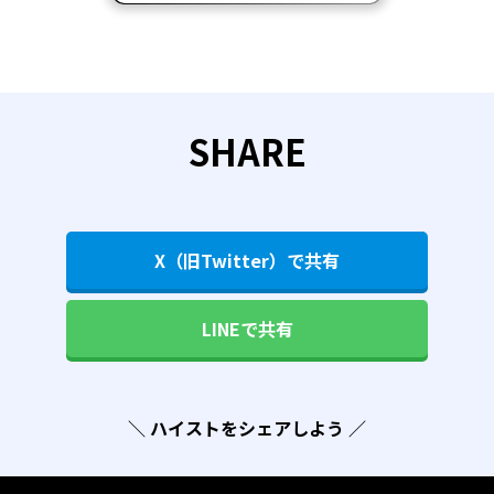
SHARE
X（旧Twitter）で共有
LINEで共有
＼ ハイストをシェアしよう ／