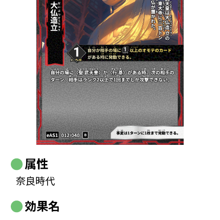
属性
奈良時代
効果名