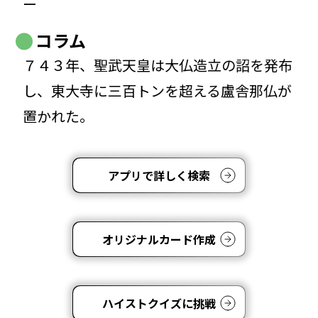
ー
コラム
７４３年、聖武天皇は大仏造立の詔を発布
し、東大寺に三百トンを超える盧舎那仏が
置かれた。
アプリで詳しく検索
オリジナルカード作成
ハイストクイズに挑戦