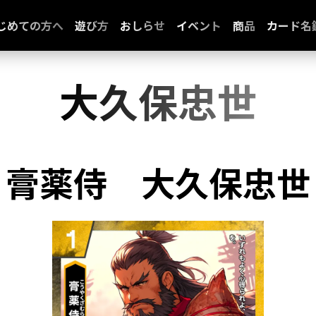
じめての方へ
遊び方
おしらせ
イベント
商品
カード名
大久保忠世
膏薬侍
大久保忠世