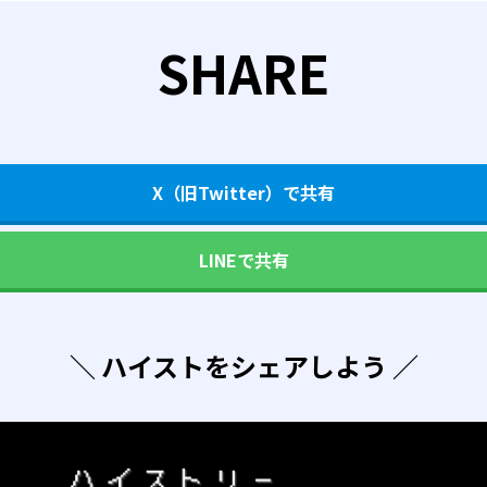
SHARE
X（旧Twitter）で共有
LINEで共有
＼ ハイストをシェアしよう ／