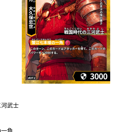
三河武士
の一角