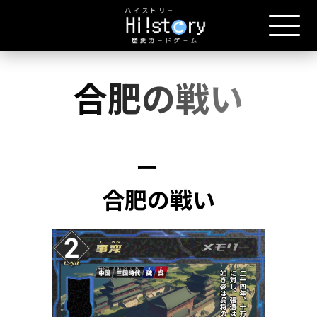
合肥の戦い
ー
合肥の戦い