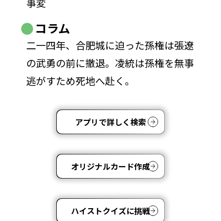
事変
コラム
二一四年、合肥城に迫った孫権は張遼
の武勇の前に撤退。凌統は孫権を無事
逃がすため死地へ赴く。
アプリで詳しく検索
オリジナルカード作成
ハイストクイズに挑戦