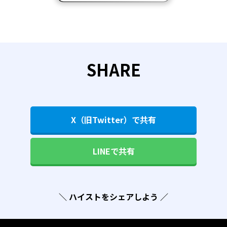
SHARE
X（旧Twitter）で共有
LINEで共有
＼ ハイストをシェアしよう ／