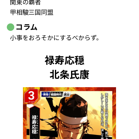
関東の覇者
甲相駿三国同盟
コラム
小事をおろそかにするべからず。
禄寿応穏
北条氏康