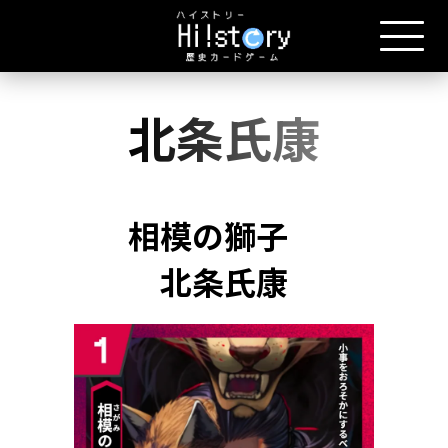
北条氏康
相模の獅子
北条氏康