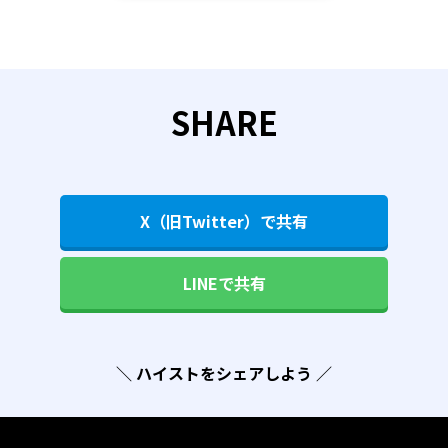
SHARE
X（旧Twitter）で共有
LINEで共有
＼ ハイストをシェアしよう ／