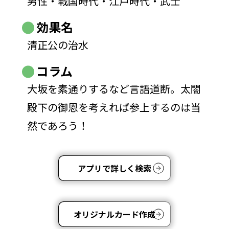
男性・戦国時代・江戸時代・武士
効果名
清正公の治水
コラム
大坂を素通りするなど言語道断。太閤
殿下の御恩を考えれば参上するのは当
然であろう！
アプリで詳しく検索
オリジナルカード作成