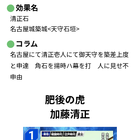
効果名
清正石
名古屋城築城<天守石垣>
コラム
名古屋にて清正壱人にて御天守を築差上度
と申達 角石を揚時ハ幕を打 人に見せ不
申由
肥後の虎
加藤清正