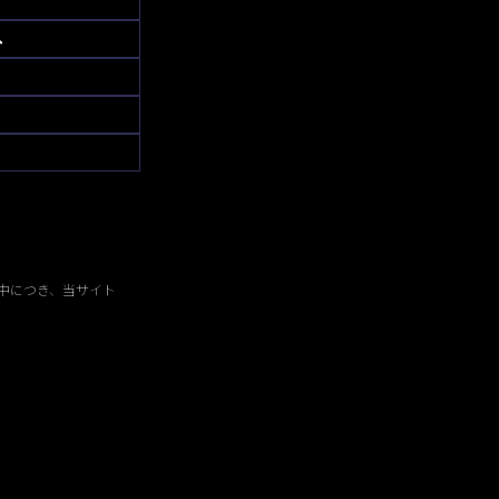
へ
中につき、当サイト