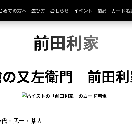
じめての方へ
遊び方
おしらせ
イベント
商品
カード名
前田利家
槍の又左衛門
前田利
時代・武士・茶人