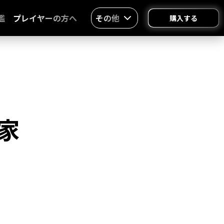
鑑
プレイヤーの方へ
その他
購入する
家