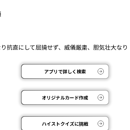
頭
なり抗直にして屈撓せず、威儀厳粛、胆気壮大なり
アプリで詳しく検索
オリジナルカード作成
ハイストクイズに挑戦