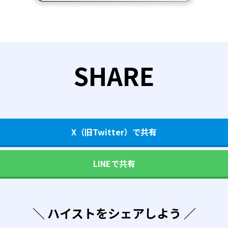
SHARE
X（旧Twitter）で共有
LINEで共有
＼ ハイストをシェアしよう ／