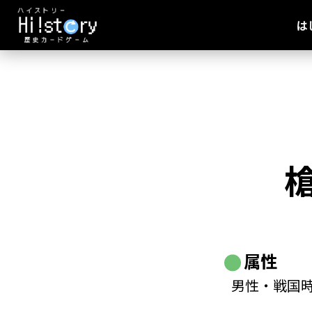
は
属性
男性・戦国