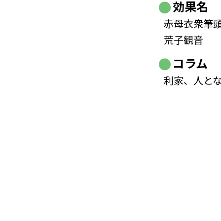
効果名
赤母衣衆筆
荒子観音
コラム
利家、人と