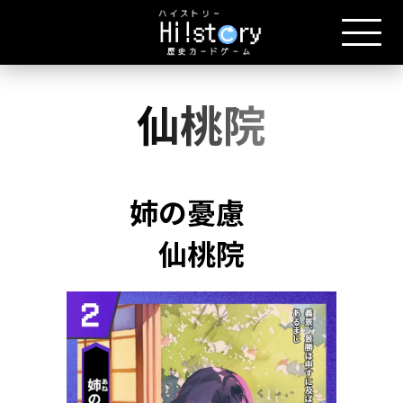
仙桃院
姉の憂慮
仙桃院