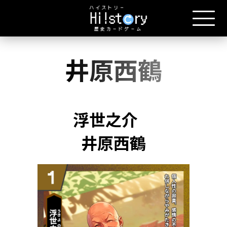
井原西鶴
浮世之介
井原西鶴