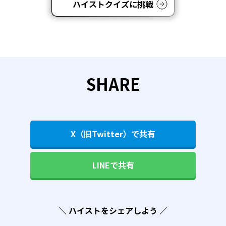
ハイストクイズに挑戦
SHARE
X（旧Twitter）で共有
LINEで共有
＼ ハイストをシェアしよう ／