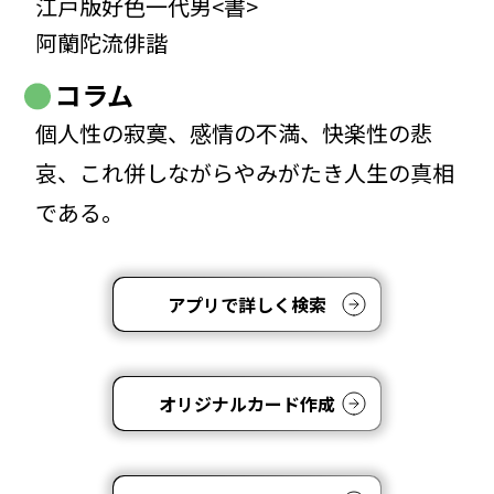
江戸版好色一代男<書>
阿蘭陀流俳諧
コラム
個人性の寂寞、感情の不満、快楽性の悲
哀、これ併しながらやみがたき人生の真相
である。
アプリで詳しく検索
オリジナルカード作成