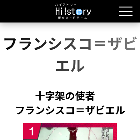
フランシスコ＝ザビ
エル
十字架の使者
フランシスコ＝ザビエル