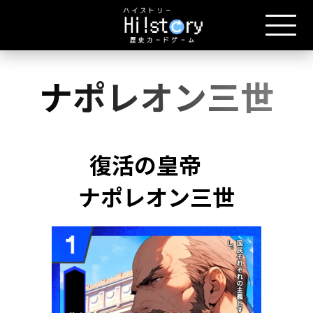
ナポレオン三世
復活の皇帝
ナポレオン三世