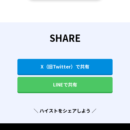
SHARE
X（旧Twitter）で共有
LINEで共有
＼ ハイストをシェアしよう ／