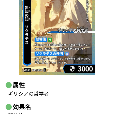
属性
ギリシアの哲学者
効果名