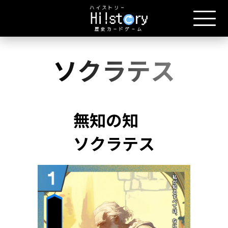
ソクラテス
無知の知
ソクラテス