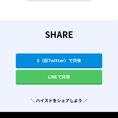
SHARE
X（旧Twitter）で共有
LINEで共有
＼ ハイストをシェアしよう ／