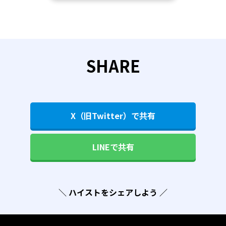
SHARE
X（旧Twitter）で共有
LINEで共有
＼ ハイストをシェアしよう ／