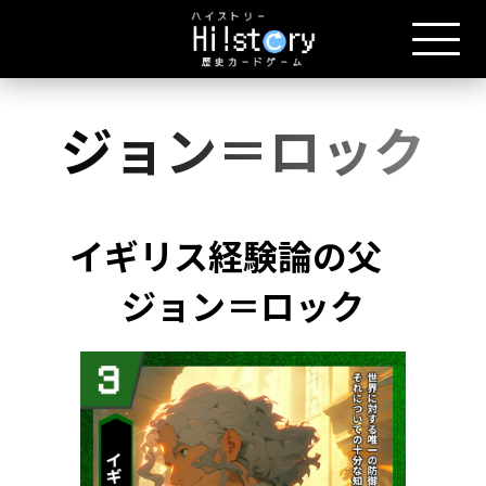
ジョン＝ロック
イギリス経験論の父
ジョン＝ロック