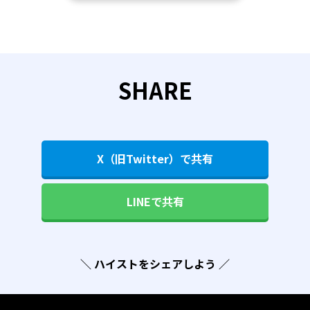
SHARE
X（旧Twitter）で共有
LINEで共有
＼ ハイストをシェアしよう ／