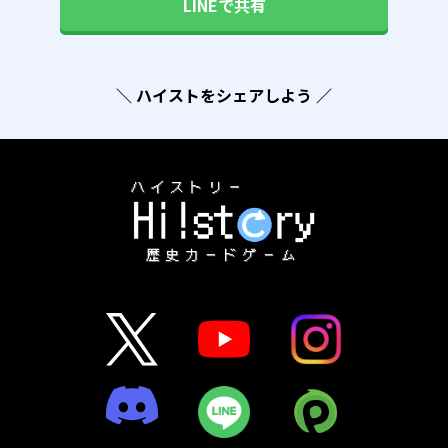
LINEで共有
＼ ハイストをシェアしよう ／