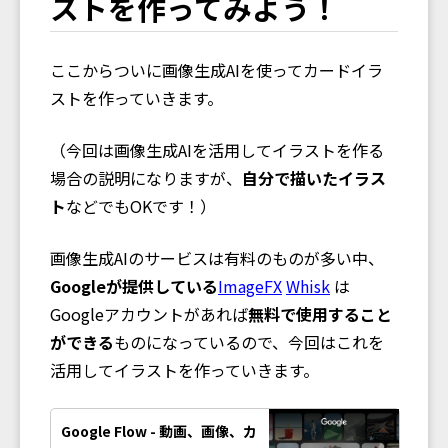
ストを作ってみよう！
ここからついに画像生成AIを使ってカードイラ
ストを作っていきます。
（今回は画像生成AIを活用してイラストを作る
場合の説明になりますが、
自分で描いたイラス
ト
などでもOKです！）
画像生成AIのサービスは有料のものが多い中、
Googleが提供している
ImageFX
Whisk
は
Googleアカウントがあれば
無料で使用すること
ができる
ものになっているので、今回はこれを
活用してイラストを作っていきます。
Google Flow - 動画、画像、カ