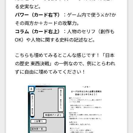
る史実など。
パワー（カード右下）
：ゲーム内で使う⚔️か?️か
その両方か＋カードの攻撃力。
コラム（カード右上）
：人物のセリフ（創作も
OK）や人物に関する史料の記述など。
こちらも埋めてみるとこんな感じです！「日本
の歴史 東西決戦」の一例なので、例にとらわれ
ずに自由に埋めてみてください！