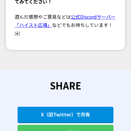
てみてください！
遊んだ感想やご意見などは
公式Discordサーバー
「ハイスト広場」
などでもお待ちしています！
✉️
SHARE
X（旧Twitter）で共有