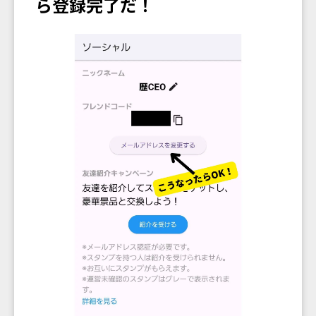
ら登録完了だ！