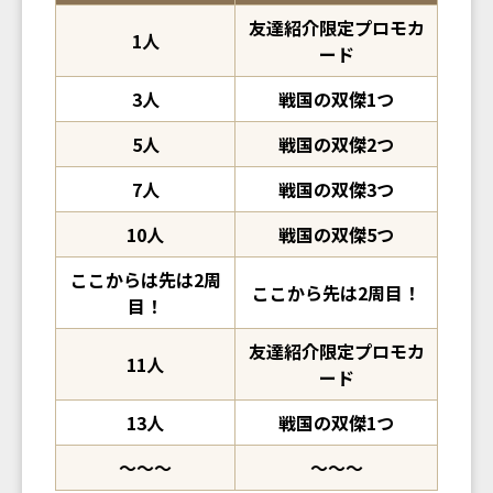
友達紹介限定プロモカ
1人
ード
3人
戦国の双傑1つ
5人
戦国の双傑2つ
7人
戦国の双傑3つ
10人
戦国の双傑5つ
ここからは先は2周
ここから先は2周目！
目！
友達紹介限定プロモカ
11人
ード
13人
戦国の双傑1つ
〜〜〜
〜〜〜