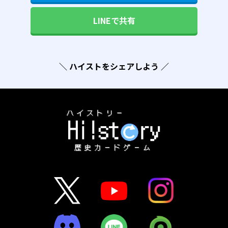
LINEで共有
＼ ハイストをシェアしよう ／